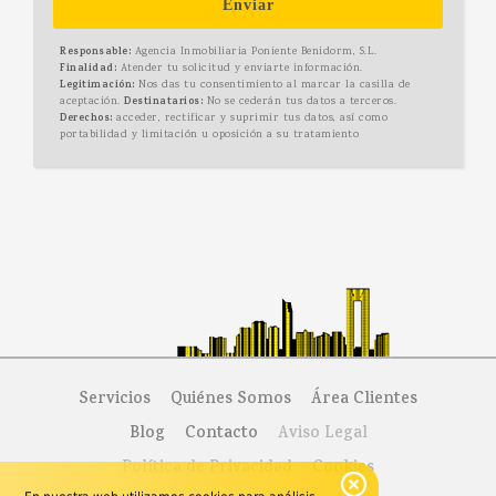
Enviar
Responsable:
Agencia Inmobiliaria Poniente Benidorm, S.L.
Finalidad:
Atender tu solicitud y enviarte información.
Legitimación:
Nos das tu consentimiento al marcar la casilla de
aceptación.
Destinatarios:
No se cederán tus datos a terceros.
Derechos:
acceder, rectificar y suprimir tus datos, así como
portabilidad y limitación u oposición a su tratamiento
Servicios
Quiénes Somos
Área Clientes
Blog
Contacto
Aviso Legal
Política de Privacidad
Cookies