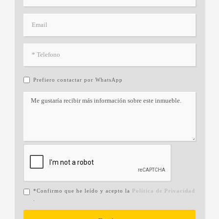
Prefiero contactar por WhatsApp
*Confirmo que he leído y acepto la
Política de Privacidad
.