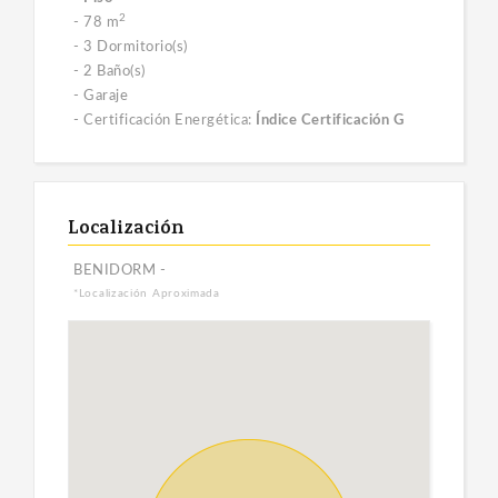
2
- 78 m
- 3 Dormitorio(s)
- 2 Baño(s)
- Garaje
- Certificación Energética:
Índice Certificación G
Localización
BENIDORM -
*Localización Aproximada