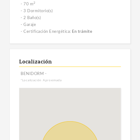
2
- 70 m
- 3 Dormitorio(s)
- 2 Baño(s)
- Garaje
- Certificación Energética:
En trámite
Localización
BENIDORM -
*Localización Aproximada