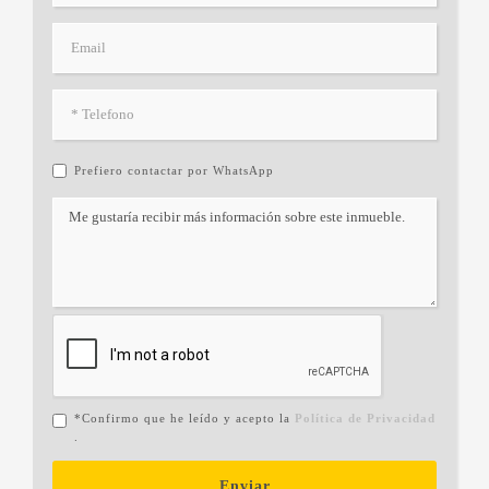
Prefiero contactar por WhatsApp
*Confirmo que he leído y acepto la
Política de Privacidad
.
Enviar