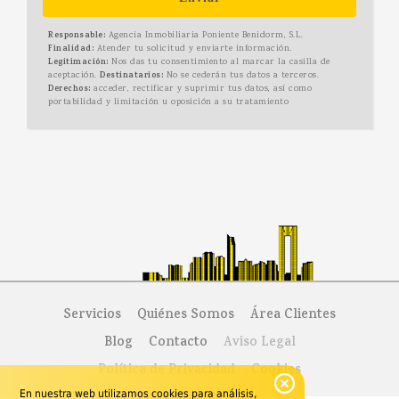
Responsable:
Agencia Inmobiliaria Poniente Benidorm, S.L.
Finalidad:
Atender tu solicitud y enviarte información.
Legitimación:
Nos das tu consentimiento al marcar la casilla de
aceptación.
Destinatarios:
No se cederán tus datos a terceros.
Derechos:
acceder, rectificar y suprimir tus datos, así como
portabilidad y limitación u oposición a su tratamiento
Servicios
Quiénes Somos
Área Clientes
Blog
Contacto
Aviso Legal
Política de Privacidad
Cookies
En nuestra web utilizamos cookies para análisis,