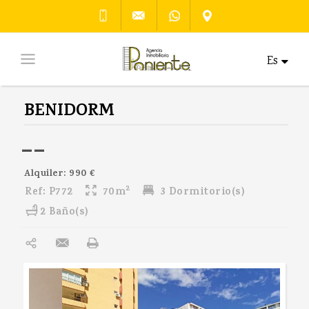
Es
BENIDORM
--
Alquiler: 990 €
2
Ref:
P772
70m
3 Dormitorio(s)
2 Baño(s)