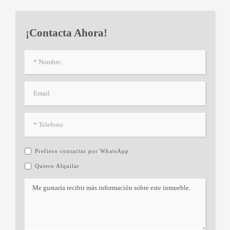
¡Contacta Ahora!
Prefiero contactar por WhatsApp
Quiero Alquilar