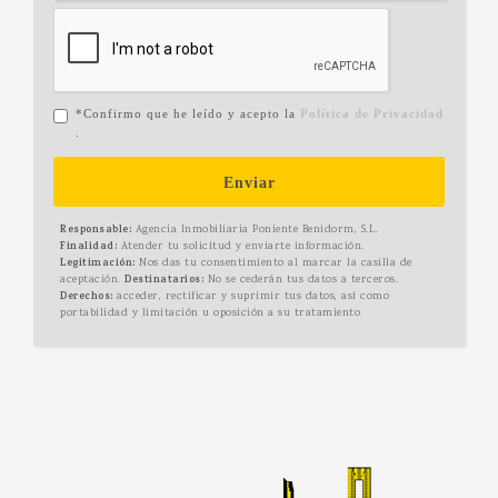
*Confirmo que he leído y acepto la
Política de Privacidad
.
Enviar
Responsable:
Agencia Inmobiliaria Poniente Benidorm, S.L.
Finalidad:
Atender tu solicitud y enviarte información.
Legitimación:
Nos das tu consentimiento al marcar la casilla de
aceptación.
Destinatarios:
No se cederán tus datos a terceros.
Derechos:
acceder, rectificar y suprimir tus datos, así como
portabilidad y limitación u oposición a su tratamiento