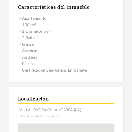
Características del inmueble
- Apartamento
2
- 100 m
- 2 Dormitorio(s)
- 2 Baño(s)
- Garaje
- Ascensor
- Jardines
- Piscina
- Certificación Energética:
En trámite
Localización
VILLAJOYOSA/VILA JOIOSA (LA) -
*Localización Aproximada