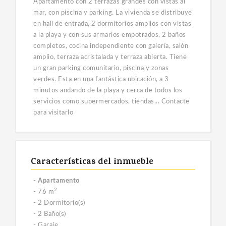
Apartamento con 2 terrazas grandes con vistas al
mar, con piscina y parking. La vivienda se distribuye
en hall de entrada, 2 dormitorios amplios con vistas
a la playa y con sus armarios empotrados, 2 baños
completos, cocina independiente con galería, salón
amplio, terraza acristalada y terraza abierta. Tiene
un gran parking comunitario, piscina y zonas
verdes. Esta en una fantástica ubicación, a 3
minutos andando de la playa y cerca de todos los
servicios como supermercados, tiendas... Contacte
para visitarlo
Características del inmueble
- Apartamento
2
- 76 m
- 2 Dormitorio(s)
- 2 Baño(s)
- Garaje