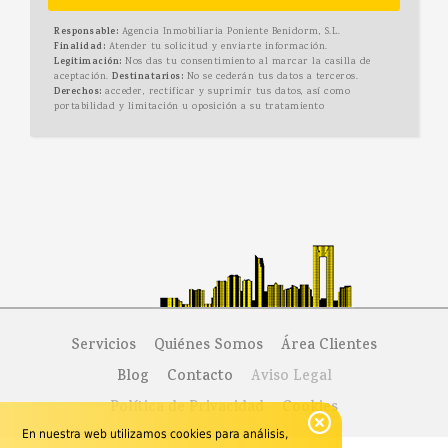
Responsable:
Agencia Inmobiliaria Poniente Benidorm, S.L.
Finalidad:
Atender tu solicitud y enviarte información.
Legitimación:
Nos das tu consentimiento al marcar la casilla de
aceptación.
Destinatarios:
No se cederán tus datos a terceros.
Derechos:
acceder, rectificar y suprimir tus datos, así como
portabilidad y limitación u oposición a su tratamiento
Servicios
Quiénes Somos
Área Clientes
Blog
Contacto
Aviso Legal
Política de Privacidad
Cookies
En nuestra web utilizamos cookies para análisis,