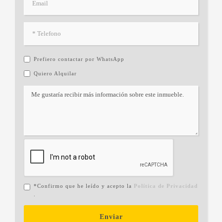
Prefiero contactar por WhatsApp
Quiero Alquilar
*Confirmo que he leído y acepto la
Política de Privacidad
.
Enviar