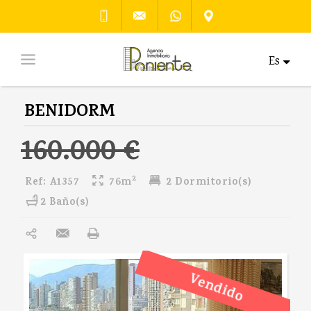
Es
BENIDORM
160.000 €
2
Ref:
A1357
76m
2 Dormitorio(s)
2 Baño(s)
Vendido