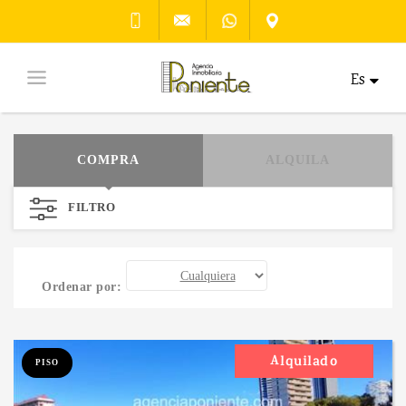
Es
COMPRA
ALQUILA
FILTRO
Ordenar por:
Alquilado
PISO