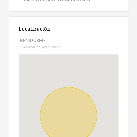
Localización
BENIDORM -
*Localización Aproximada