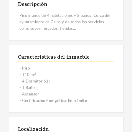
Descripción
Piso grande de 4 habitaciones y 2 baños. Cerca del
ayuntamiento de Calpe y de todos los servicios
como supermercados, tiendas...
Características del inmueble
- Piso
2
- 110 m
- 4 Dormitorio(s)
- 1 Baño(s)
- Ascensor
- Certificación Energética:
En trámite
Localización