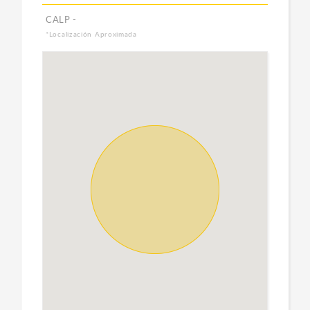
CALP -
*Localización Aproximada