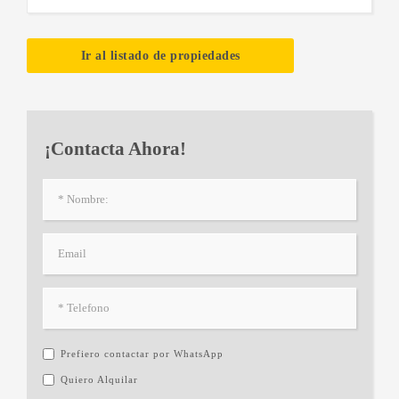
Ir al listado de propiedades
¡Contacta Ahora!
Prefiero contactar por WhatsApp
Quiero Alquilar