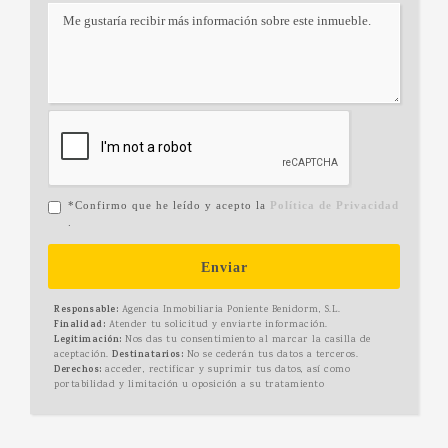
*Confirmo que he leído y acepto la
Política de Privacidad
.
Enviar
Responsable:
Agencia Inmobiliaria Poniente Benidorm, S.L.
Finalidad:
Atender tu solicitud y enviarte información.
Legitimación:
Nos das tu consentimiento al marcar la casilla de
aceptación.
Destinatarios:
No se cederán tus datos a terceros.
Derechos:
acceder, rectificar y suprimir tus datos, así como
portabilidad y limitación u oposición a su tratamiento