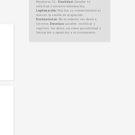
Benidorm, S.L.
Finalidad:
Atender tu
solicitud y enviarte información.
Legitimación:
Nos das tu consentimiento al
marcar la casilla de aceptación.
Destinatarios:
No se cederán tus datos a
terceros.
Derechos:
acceder, rectificar y
suprimir tus datos, así como portabilidad y
limitación u oposición a su tratamiento