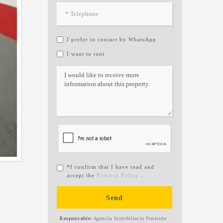
I prefer to contact by WhatsApp
I want to rent
*I confirm that I have read and
accept the
Privacy Policy
.
Send
Responsable:
Agencia Inmobiliaria Poniente