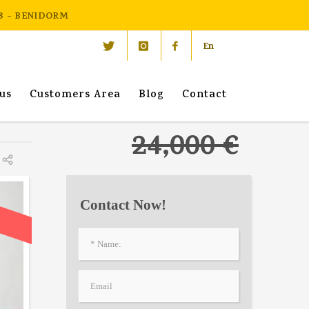
 18 - BENIDORM
En
us
Customers Area
Blog
Contact
24,000 €
Contact Now!