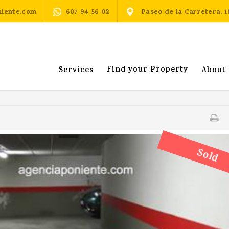
iente.com
607 94 56 02
Paseo de la Carretera,
Find your Property
Services
About 
Sold