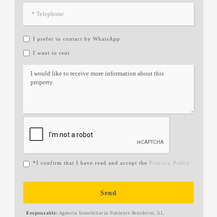
I prefer to contact by WhatsApp
I want to rent
*I confirm that I have read and accept the
Privacy Policy
.
Send
Responsable:
Agencia Inmobiliaria Poniente Benidorm, S.L.