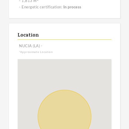
- 1,813 m
- Energetic certification:
In process
Location
NUCIA (LA) -
*Approximate Location