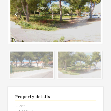
Property details
- Plot
2